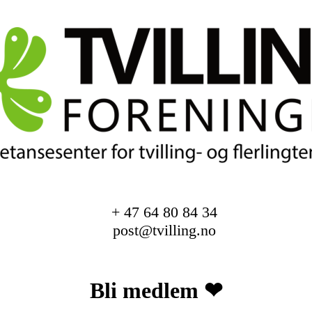
+ 47 64 80 84 34
post@tvilling.no
Bli medlem ❤︎