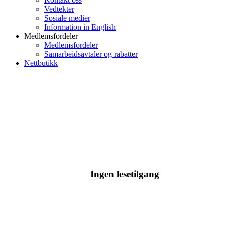
Vedtekter
Sosiale medier
Information in English
Medlemsfordeler
Medlemsfordeler
Samarbeidsavtaler og rabatter
Nettbutikk
Ingen lesetilgang