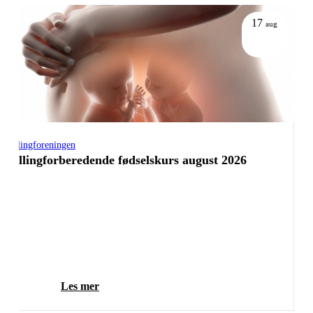
17
aug
Tvillingforeningen
Tvillingforberedende fødselskurs august 2026
Les mer