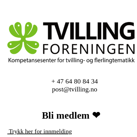
+ 47 64 80 84 34
post@tvilling.no
Bli medlem ❤︎
Trykk her for innmelding