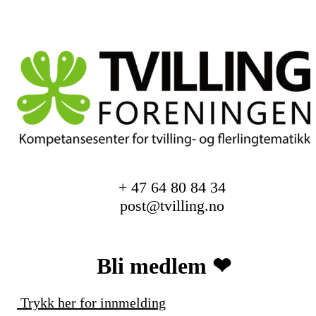
+ 47 64 80 84 34
post@tvilling.no
Bli medlem ❤︎
Trykk her for innmelding