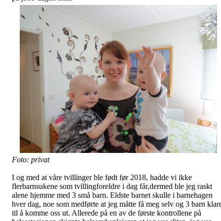
Foto: privat
I og med at våre tvillinger ble født før 2018, hadde vi ikke
flerbarnsukene som tvillingforeldre i dag får,dermed ble jeg raskt
alene hjemme med 3 små barn. Eldste barnet skulle i barnehagen
hver dag, noe som medførte at jeg måtte få meg selv og 3 barn klar
til å komme oss ut. Allerede på en av de første kontrollene på