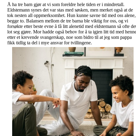
Å ha tre barn gjør at vi som foreldre hele tiden er i mindretall.
Eldstemann synes det var stas med søsken, men merket også at de
tok nesten all oppmerksomhet. Hun kunne savne tid med oss alene,
begge to. Balansen mellom de tre barna ble viktig for oss, og vi
forsøkte etter beste evne å få litt alenetid med eldstemann så ofte de
lot seg gjøre. Mor hadde også behov for å ta igjen litt tid med henn
etter et krevende svangerskap, noe som bidro til at jeg som pappa
fikk tidlig ta del i mye ansvar for tvillingene.