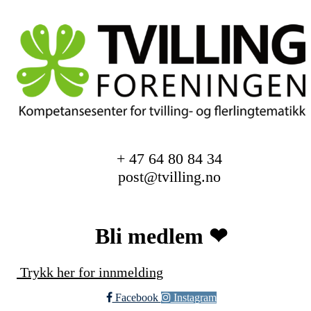
+ 47 64 80 84 34
post@tvilling.no
Bli medlem ❤︎
Trykk her for innmelding
Facebook
Instagram