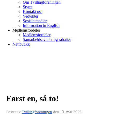
Om Tvillingforeningen
Styret
Kontakt oss
Vedtekter
Sosiale medier
Information in English
Medlemsfordeler
Medlemsfordeler
Samarbeidsavtaler og rabatter
Nettbutikk
Først en, så to!
Postet av
Tvillingforeningen
den
13. mai 2026