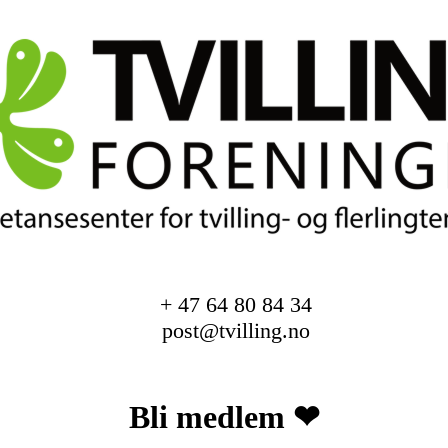
+ 47 64 80 84 34
post@tvilling.no
Bli medlem ❤︎