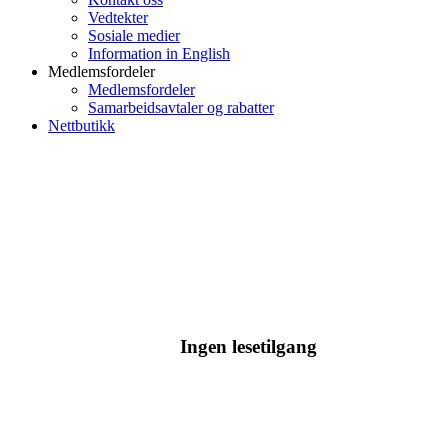
Vedtekter
Sosiale medier
Information in English
Medlemsfordeler
Medlemsfordeler
Samarbeidsavtaler og rabatter
Nettbutikk
Ingen lesetilgang