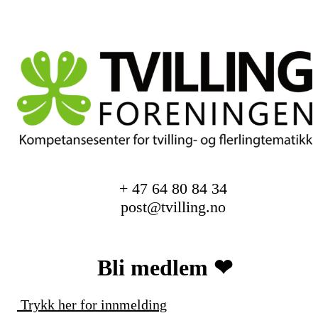
+ 47 64 80 84 34
post@tvilling.no
Bli medlem ❤︎
Trykk her for innmelding