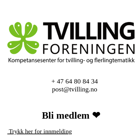
+ 47 64 80 84 34
post@tvilling.no
Bli medlem ❤︎
Trykk her for innmelding