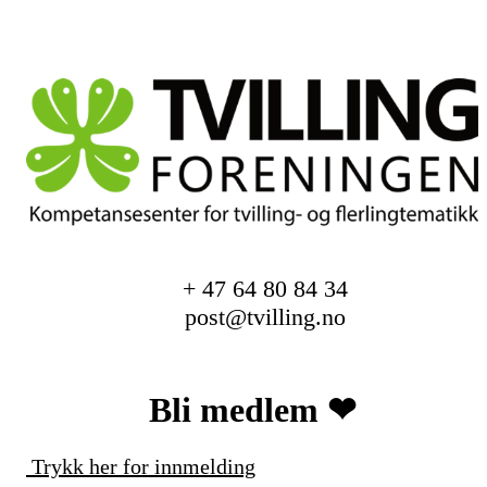
+ 47 64 80 84 34
post@tvilling.no
Bli medlem ❤︎
Trykk her for innmelding