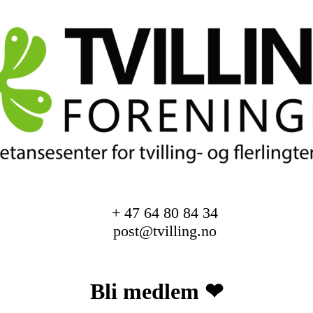
+ 47 64 80 84 34
post@tvilling.no
Bli medlem ❤︎