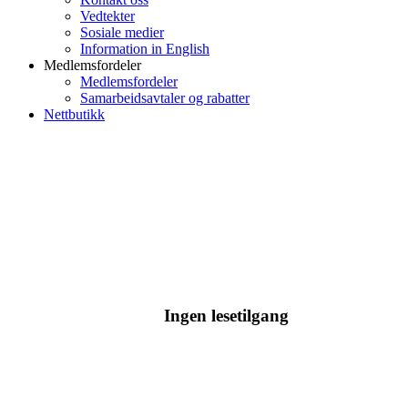
Vedtekter
Sosiale medier
Information in English
Medlemsfordeler
Medlemsfordeler
Samarbeidsavtaler og rabatter
Nettbutikk
Ingen lesetilgang