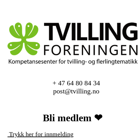
+ 47 64 80 84 34
post@tvilling.no
Bli medlem ❤︎
Trykk her for innmelding