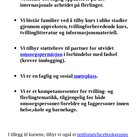
internasjonale arbeidet på flerlinger.
Vi bistår familier ved å tilby kurs i ulike stadier
gjennom oppveksten, tvillingforberedende kurs,
tvillinglitteratur og informasjonsmateriell.
Vi tilbyr støttebrev til partner for utvidet
omsorgspermisjon
i forbindelse med fødsel
(krever innlogging).
Vi er en faglig og sosial
møteplass
.
Vi er et kompetansesenter for tvilling- og
flerlingtematikk, tilgjengelig for både
omsorgspersoner/foreldre og fagpersoner innen
helse,skole og barnehage.
I tillegg til kursene, tilbyr vi også et
nettforum/facebookgruppe