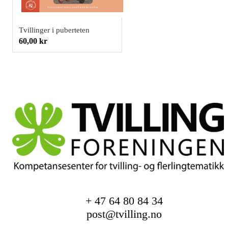
Tvillinger i puberteten
60,00 kr
+ 47 64 80 84 34
post@tvilling.no