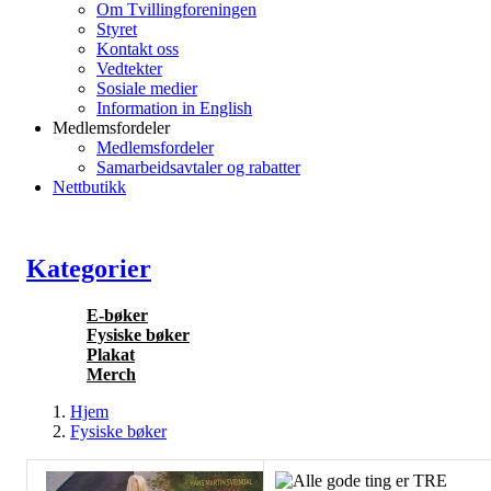
Om Tvillingforeningen
Styret
Kontakt oss
Vedtekter
Sosiale medier
Information in English
Medlemsfordeler
Medlemsfordeler
Samarbeidsavtaler og rabatter
Nettbutikk
Kategorier
E-bøker
Fysiske bøker
Plakat
Merch
Hjem
Fysiske bøker