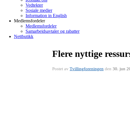
Vedtekter
Sosiale medier
Information in English
Medlemsfordeler
Medlemsfordeler
Samarbeidsavtaler og rabatter
Nettbutikk
Flere nyttige ressur
Postet av
Tvillingforeningen
den
30. jun 2