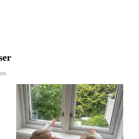
ser
026