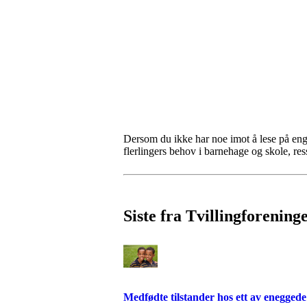
Dersom du ikke har noe imot å lese på engel
flerlingers behov i barnehage og skole, res
Siste fra Tvillingforening
Medfødte tilstander hos ett av eneggede