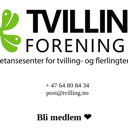
+ 47 64 80 84 34
post@tvilling.no
Bli medlem ❤︎