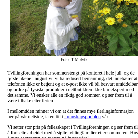
Foto: T.Molvik
Tvillingforeningen har sommerstengt på kontoret i hele juli, og de
første ukene i august vil vi ha redusert bemanning, det innebærer at
telefonen ikke er betjent og at e-post ikke vil bli besvart umiddelbar
og ordre på fysiske produkter i nettbutikken ikke blir ekspert med
det samme. Vi ønsker alle en riktig god sommer, og ser frem til å
være tilbake etter ferien.
I mellomtiden minner vi om at det finnes mye flerlinginformasjon
her på vår nettside, ta en titt i
kunnskapsportalen
vår.
Vi setter stor pris på fellesskapet i Tvillingforeningen og ser frem til
å fortsette arbeidet med å støtte tvillingfamilier etter sommeren. Hu