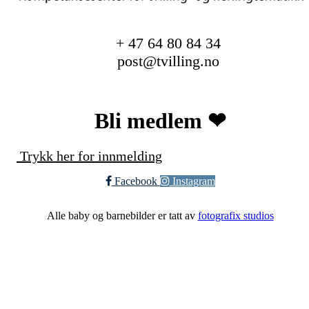
+ 47 64 80 84 34
post@tvilling.no
Bli medlem ❤︎
Trykk her for innmelding
Facebook
Instagram
Alle baby og barnebilder er tatt av
fotografix studios