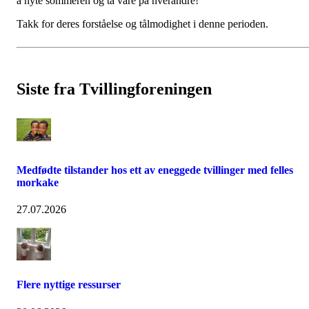
å nyte sommeren og ta vare på hverandre!
Takk for deres forståelse og tålmodighet i denne perioden.
Siste fra Tvillingforeningen
Medfødte tilstander hos ett av eneggede tvillinger med felles
morkake
27.07.2026
Flere nyttige ressurser