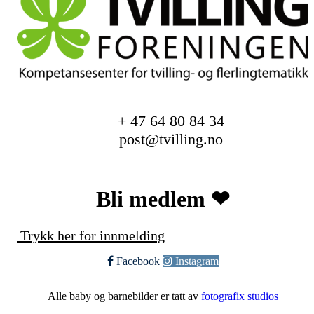
+ 47 64 80 84 34
post@tvilling.no
Bli medlem ❤︎
Trykk her for innmelding
Facebook
Instagram
Alle baby og barnebilder er tatt av
fotografix studios