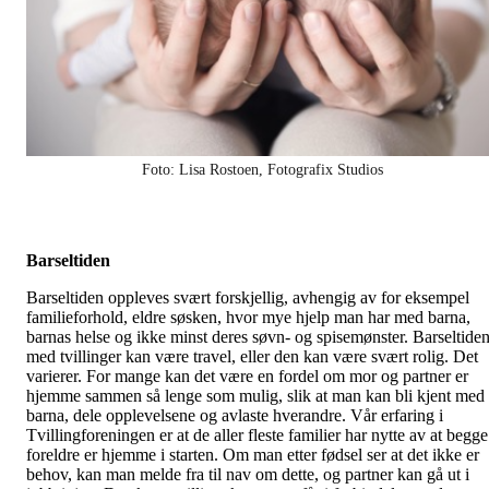
Foto: Lisa Rostoen, Fotografix Studios
Barseltiden
Barseltiden oppleves svært forskjellig, avhengig av for eksempel
familieforhold, eldre søsken, hvor mye hjelp man har med barna,
barnas helse og ikke minst deres søvn- og spisemønster. Barseltide
med tvillinger kan være travel, eller den kan være svært rolig. Det
varierer. For mange kan det være en fordel om mor og partner er
hjemme sammen så lenge som mulig, slik at man kan bli kjent med
barna, dele opplevelsene og avlaste hverandre. Vår erfaring i
Tvillingforeningen er at de aller fleste familier har nytte av at begge
foreldre er hjemme i starten. Om man etter fødsel ser at det ikke er
behov, kan man melde fra til nav om dette, og partner kan gå ut i