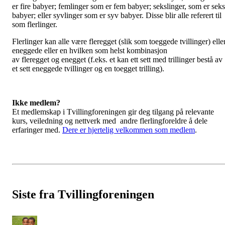
er fire babyer; femlinger som er fem babyer; sekslinger, som er seks
babyer; eller syvlinger som er syv babyer. Disse blir alle referert til
som flerlinger.
Flerlinger kan alle være fleregget (slik som toeggede tvillinger) elle
eneggede eller en hvilken som helst kombinasjon
av fleregget og enegget (f.eks. et kan ett sett med trillinger bestå av
et sett eneggede tvillinger og en toegget trilling).
Ikke medlem?
Et medlemskap i Tvillingforeningen gir deg tilgang på relevante
kurs, veiledning og nettverk med andre flerlingforeldre å dele
erfaringer med.
Dere er hjertelig velkommen som medlem
.
Siste fra Tvillingforeningen