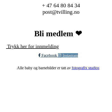
+ 47 64 80 84 34
post@tvilling.no
Bli medlem ❤︎
Trykk her for innmelding
Facebook
Instagram
Alle baby og barnebilder er tatt av
fotografix studios