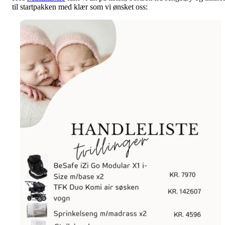
til startpakken med klær som vi ønsket oss: