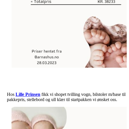
Hos
Lille Prinsen
fikk vi shopet tvilling vogn, bilstoler m/base til
pakkepris, stellebord og ull klær til startpakken vi ønsket oss.