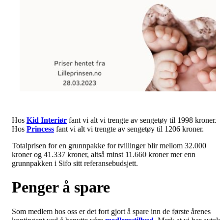
Hos
Kid Interiør
fant vi alt vi trengte av sengetøy til 1998 kroner.
Hos
Princess
fant vi alt vi trengte av sengetøy til 1206 kroner.
Totalprisen for en grunnpakke for tvillinger blir mellom 32.000
kroner og 41.337 kroner, altså minst 11.660 kroner mer enn
grunnpakken i Sifo sitt referansebudsjett.
Penger å spare
Som medlem hos oss er det fort gjort å spare inn de første årenes