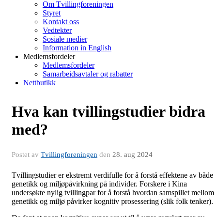
Om Tvillingforeningen
Styret
Kontakt oss
Vedtekter
Sosiale medier
Information in English
Medlemsfordeler
Medlemsfordeler
Samarbeidsavtaler og rabatter
Nettbutikk
Hva kan tvillingstudier bidra
med?
Postet av
Tvillingforeningen
den
28. aug 2024
Tvillingstudier er ekstremt verdifulle for å forstå effektene av både
genetikk og miljøpåvirkning på individer. Forskere i Kina
undersøkte nylig tvillingpar for å forstå hvordan samspillet mellom
genetikk og miljø påvirker kognitiv prosessering (slik folk tenker).